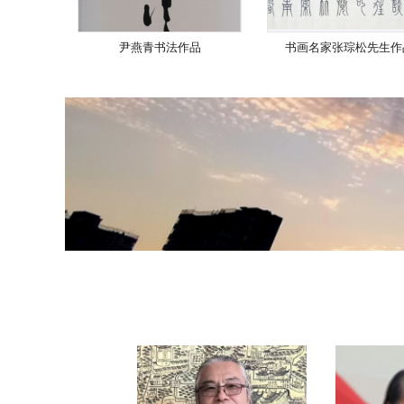
尹燕青书法作品
书画名家张琮松先生作