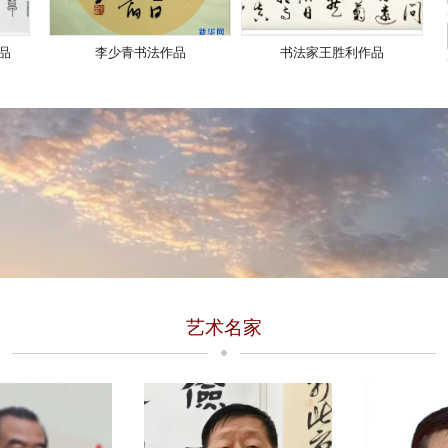
品
李少青书法作品
书法家王胜利作品
艺术名家