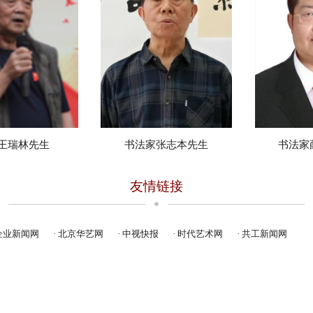
瑞林先生
书法家张志本先生
书法家薛
友情链接
中企业新闻网
· 北京华艺网
· 中视快报
· 时代艺术网
· 共工新闻网