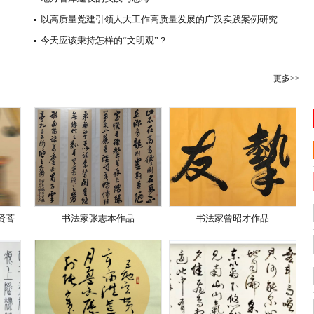
以高质量党建引领人大工作高质量发展的广汉实践案例研究...
▪
今天应该秉持怎样的“文明观”？
▪
更多>>
书法家张志本作品
书法家曾昭才作品
《太和金玉宝象》，蕴藏普贤菩萨坐骑的神秘力量