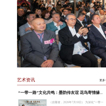
艺术资讯
更多
“一带一路”文化共鸣：墨韵传友谊 花鸟寄情缘——在吉...
（吉隆坡，2026年7月18日） 为深化“一带一