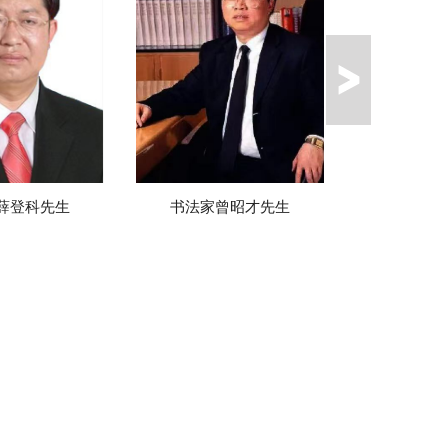
登科先生
书法家曾昭才先生
书法家李