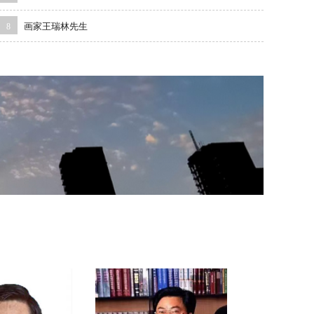
画家王瑞林先生
8